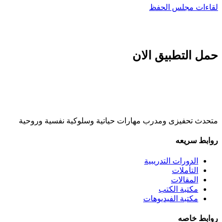
لقاءات مجلس الحفظ
حمل التطبيق الان
متحدث تحفيزى ومدرب مهارات حياتية وسلوكية نفسية وروحية
روابط سريعه
الدورات التدريبية
التأملات
المقالات
مكتبة الكتب
مكتبة الفيديوهات
روابط خاصه