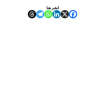
انشر هنا