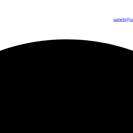
sameh@sa