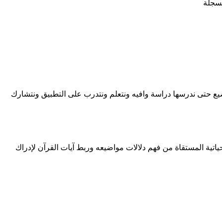
مسجلة
يع حتى ندرسها دراسة وافيه ونتعلم ونتدرب على التطبيق ونتشارك
حياتية المستقاة من فهم دلالات مواضيعه وربط آيات القرآن لإدراك