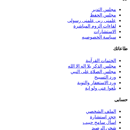
مجلس التدبر
مجلس الحفظ
علمنى ربى علمنى رسولى
لقاءات الزوم المباشرة
الاستشارات
سياسة الخصوصيه
طاعاتك
الختمات القرآنية
مجلس الذكر بلا اله الا الله
مجلس الصلاة على النبي
ورد التسبيح
ورد الاستغفار والتوبة
بلغوا عنى ولو اية
حسابى
الملف الشخصي
حجز استشارة
اسأل سامح حبيب
شحن الرصيد