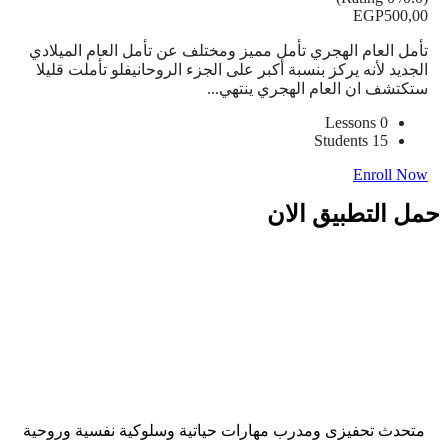
EGP
500
,00
تأمل العام الهجري تأمل مميز ومختلف عن تأمل العام الميلادي
الجديد لأنه يركز بنسبة أكبر على الجزء الروحانيفلو تأملت قليلا
ستكتشف ان العام الهجري ينتهي...
0 Lessons
15 Students
Enroll Now
حمل التطبيق الان
متحدث تحفيزى ومدرب مهارات حياتية وسلوكية نفسية وروحية