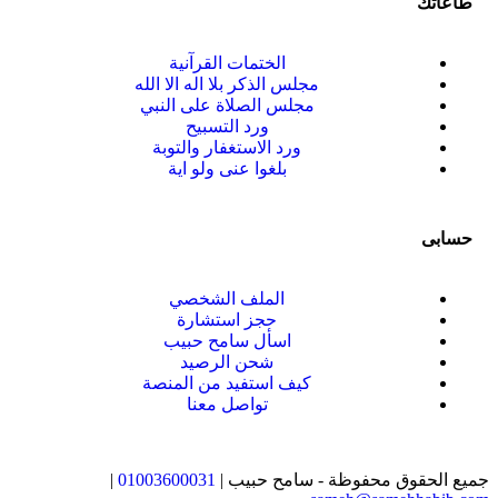
طاعاتك
الختمات القرآنية
مجلس الذكر بلا اله الا الله
مجلس الصلاة على النبي
ورد التسبيح
ورد الاستغفار والتوبة
بلغوا عنى ولو اية
حسابى
الملف الشخصي
حجز استشارة
اسأل سامح حبيب
شحن الرصيد
كيف استفيد من المنصة
تواصل معنا
جميع الحقوق محفوظة - سامح حبيب |
01003600031
|