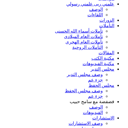
علمني ربى علمني رسولي
الوصف
اللقاءات
الدورات
التأملات
تأملات أسماء الله الحسنى
تأملات العام الميلادى
تأملات العام الهجرى
التأملات الروحية
المقالات
مكتبة الكتب
مكتبة الفيديوهات
مجلس التدبر
وصف مجلس التدبر
جزء عم
مجلس الحفظ
وصف مجلس الحفظ
جزء عم
فضفضة مع سامح حبيب
الوصف
الفيديوهات
الإستشارات
وصف الاستشارات