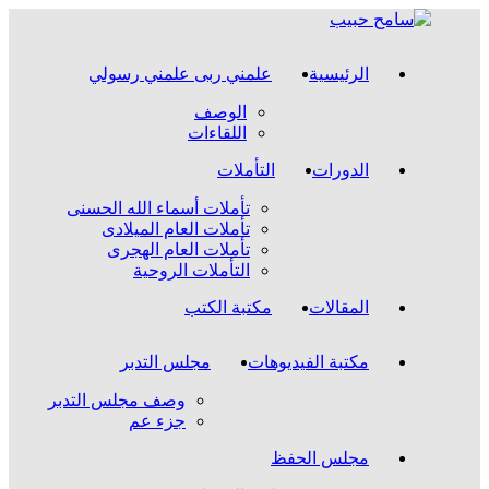
الرئيسية
علمني ربى علمني رسولي
الوصف
اللقاءات
الدورات
التأملات
تأملات أسماء الله الحسنى
تأملات العام الميلادى
تأملات العام الهجرى
التأملات الروحية
المقالات
مكتبة الكتب
مكتبة الفيديوهات
مجلس التدبر
وصف مجلس التدبر
جزء عم
مجلس الحفظ