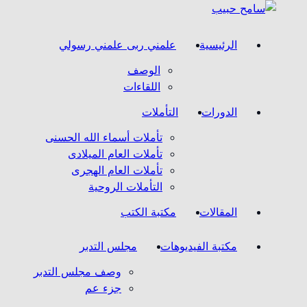
الرئيسية
علمني ربى علمني رسولي
الوصف
اللقاءات
الدورات
التأملات
تأملات أسماء الله الحسنى
تأملات العام الميلادى
تأملات العام الهجرى
التأملات الروحية
المقالات
مكتبة الكتب
مكتبة الفيديوهات
مجلس التدبر
وصف مجلس التدبر
جزء عم