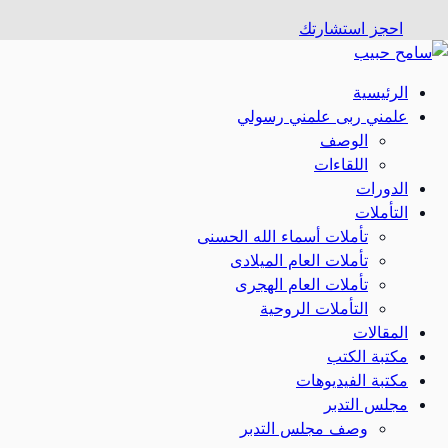
احجز استشارتك
الرئيسية
علمني ربى علمني رسولي
الوصف
اللقاءات
الدورات
التأملات
تأملات أسماء الله الحسنى
تأملات العام الميلادى
تأملات العام الهجرى
التأملات الروحية
المقالات
مكتبة الكتب
مكتبة الفيديوهات
مجلس التدبر
وصف مجلس التدبر