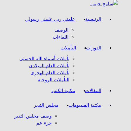
الرئيسية
علمني ربى علمني رسولي
الوصف
اللقاءات
الدورات
التأملات
تأملات أسماء الله الحسنى
تأملات العام الميلادى
تأملات العام الهجرى
التأملات الروحية
المقالات
مكتبة الكتب
مكتبة الفيديوهات
مجلس التدبر
وصف مجلس التدبر
جزء عم