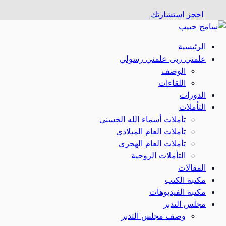
احجز استشارتك
الرئيسية
علمني ربى علمني رسولي
الوصف
اللقاءات
الدورات
التأملات
تأملات أسماء الله الحسنى
تأملات العام الميلادى
تأملات العام الهجرى
التأملات الروحية
المقالات
مكتبة الكتب
مكتبة الفيديوهات
مجلس التدبر
وصف مجلس التدبر