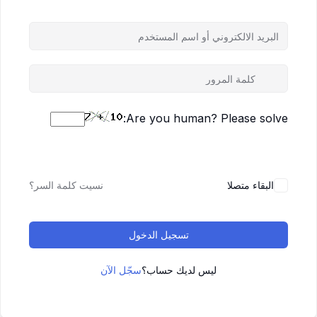
Are you human? Please solve:
البقاء متصلا
نسيت كلمة السر؟
تسجيل الدخول
ليس لديك حساب؟
سجّل الآن