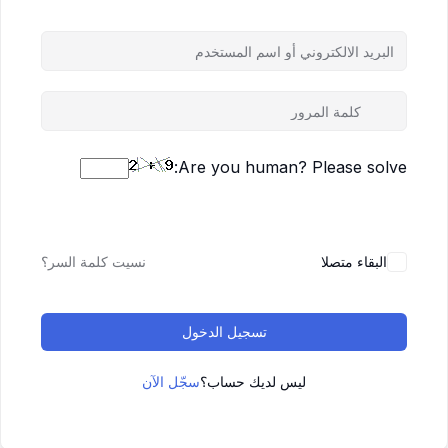
Are you human? Please solve:
البقاء متصلا
نسيت كلمة السر؟
تسجيل الدخول
ليس لديك حساب؟
سجّل الآن