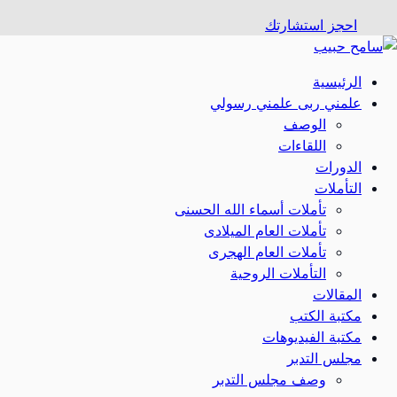
احجز استشارتك
الرئيسية
علمني ربى علمني رسولي
الوصف
اللقاءات
الدورات
التأملات
تأملات أسماء الله الحسنى
تأملات العام الميلادى
تأملات العام الهجرى
التأملات الروحية
المقالات
مكتبة الكتب
مكتبة الفيديوهات
مجلس التدبر
وصف مجلس التدبر