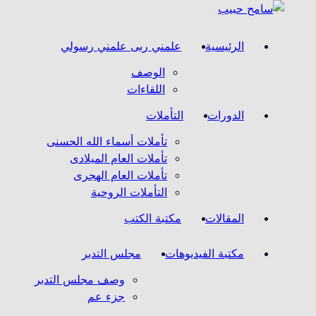
الرئيسية
علمني ربى علمني رسولي
الوصف
اللقاءات
الدورات
التأملات
تأملات أسماء الله الحسنى
تأملات العام الميلادى
تأملات العام الهجرى
التأملات الروحية
المقالات
مكتبة الكتب
مكتبة الفيديوهات
مجلس التدبر
وصف مجلس التدبر
جزء عم