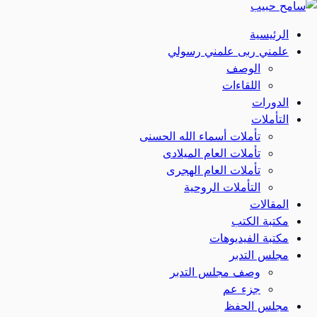
الرئيسية
علمني ربى علمني رسولي
الوصف
اللقاءات
الدورات
التأملات
تأملات أسماء الله الحسنى
تأملات العام الميلادى
تأملات العام الهجرى
التأملات الروحية
المقالات
مكتبة الكتب
مكتبة الفيديوهات
مجلس التدبر
وصف مجلس التدبر
جزء عم
مجلس الحفظ