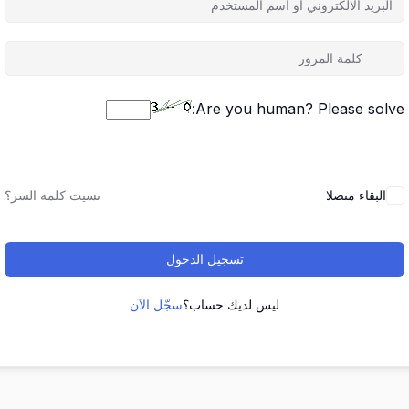
Are you human? Please solve:
البقاء متصلا
نسيت كلمة السر؟
تسجيل الدخول
ليس لديك حساب؟
سجّل الآن