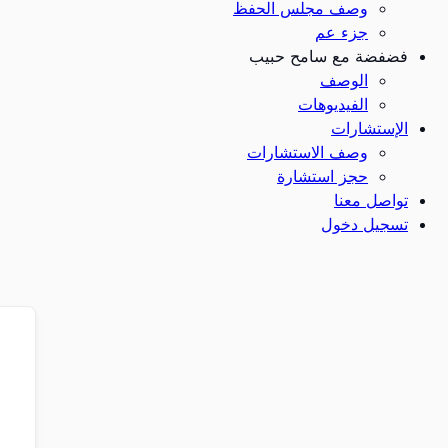
وصف مجلس الحفظ
جزء عم
فضفضة مع سامح حبيب
الوصف
الفيديوهات
الإستشارات
وصف الاستشارات
حجز استشارة
تواصل معنا
تسجيل دخول