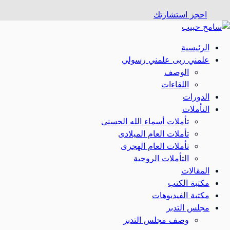
احجز استشارتك
الرئيسية
علمني ربى علمني رسولي
الوصف
اللقاءات
الدورات
التأملات
تأملات أسماء الله الحسنى
تأملات العام الميلادى
تأملات العام الهجرى
التأملات الروحية
المقالات
مكتبة الكتب
مكتبة الفيديوهات
مجلس التدبر
وصف مجلس التدبر