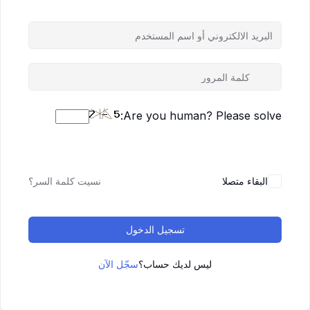
Are you human? Please solve:
البقاء متصلا
نسيت كلمة السر؟
تسجيل الدخول
ليس لديك حساب؟
سجّل الآن