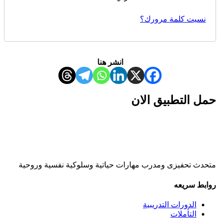
نسيت كلمة مرورك؟
انشر هنا
حمل التطبيق الان
متحدث تحفيزى ومدرب مهارات حياتية وسلوكية نفسية وروحية
روابط سريعه
الدورات التدريبية
التأملات