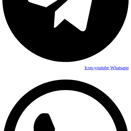
Icon-youtube
Whatsapp