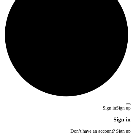
Sign in
Sign up
Sign in
Don’t have an account?
Sign up