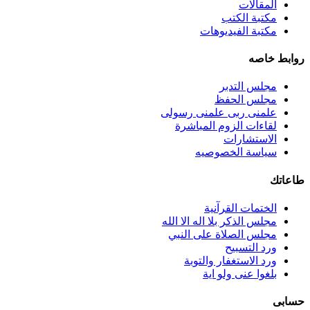
المقالات
مكتبة الكتب
مكتبة الفيديوهات
روابط خاصه
مجلس التدبر
مجلس الحفظ
علمنى ربى علمنى رسولى
لقاءات الزوم المباشرة
الاستشارات
سياسة الخصوصيه
طاعاتك
الختمات القرآنية
مجلس الذكر بلا اله الا الله
مجلس الصلاة على النبي
ورد التسبيح
ورد الاستغفار والتوبة
بلغوا عنى ولو اية
حسابى