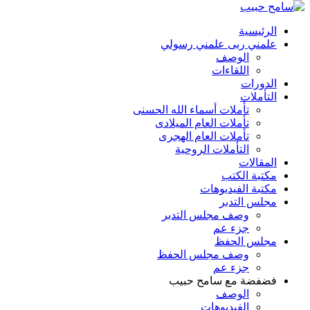
الرئيسية
علمني ربى علمني رسولي
الوصف
اللقاءات
الدورات
التأملات
تأملات أسماء الله الحسنى
تأملات العام الميلادى
تأملات العام الهجرى
التأملات الروحية
المقالات
مكتبة الكتب
مكتبة الفيديوهات
مجلس التدبر
وصف مجلس التدبر
جزء عم
مجلس الحفظ
وصف مجلس الحفظ
جزء عم
فضفضة مع سامح حبيب
الوصف
الفيديوهات