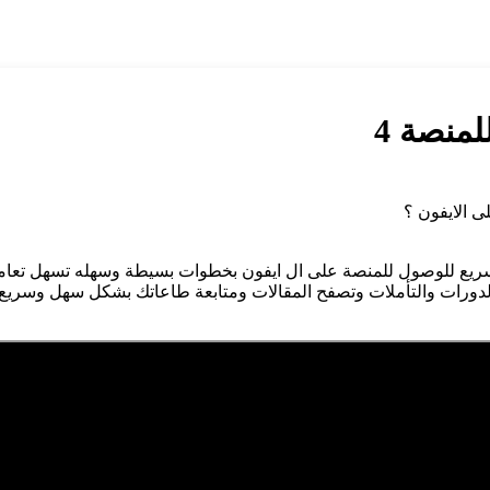
منصة 4
ى الايفون ؟
ريع للوصول للمنصة على ال ايفون بخطوات بسيطة وسهله تسهل تعامل
دورات والتأملات وتصفح المقالات ومتابعة طاعاتك بشكل سهل وسريع