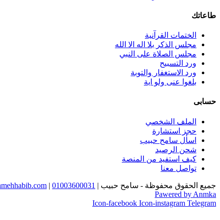
طاعاتك
الختمات القرآنية
مجلس الذكر بلا اله الا الله
مجلس الصلاة على النبي
ورد التسبيح
ورد الاستغفار والتوبة
بلغوا عنى ولو اية
حسابى
الملف الشخصي
حجز استشارة
اسأل سامح حبيب
شحن الرصيد
كيف استفيد من المنصة
تواصل معنا
جميع الحقوق محفوظة - سامح حبيب |
01003600031
|
mehhabib.com
Pawered by Anmka
Icon-facebook
Icon-instagram
Telegram