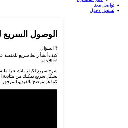
تواصل معنا
تسجيل دخول
الوصول السريع لل
❓ السؤال
كيف أنشأ رابط سريع للمنصة عل
✅ الإجابة
شرح سريع لكيفية انشاء رابط س
بشكل سريع يمكنك من متابعة ال
كما هو موضح بالفيديو المرفق