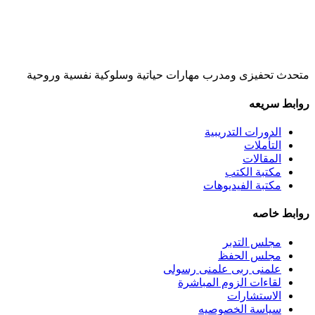
متحدث تحفيزى ومدرب مهارات حياتية وسلوكية نفسية وروحية
روابط سريعه
الدورات التدريبية
التأملات
المقالات
مكتبة الكتب
مكتبة الفيديوهات
روابط خاصه
مجلس التدبر
مجلس الحفظ
علمنى ربى علمنى رسولى
لقاءات الزوم المباشرة
الاستشارات
سياسة الخصوصيه