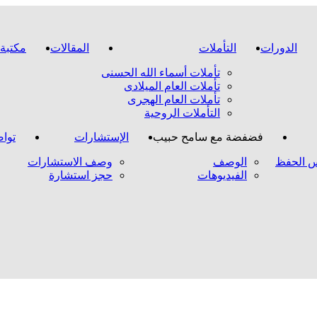
الدورات
التأملات
المقالات
مكتبة 
تأملات أسماء الله الحسنى
تأملات العام الميلادى
تأملات العام الهجرى
التأملات الروحية
فضفضة مع سامح حبيب
الإستشارات
تواص
 الحفظ
الوصف
وصف الاستشارات
الفيديوهات
حجز استشارة