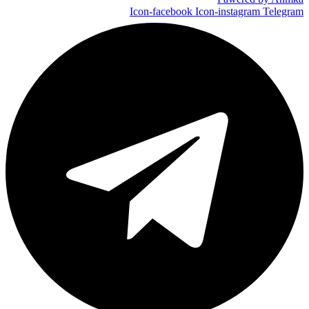
Icon-facebook
Icon-instagram
Telegram