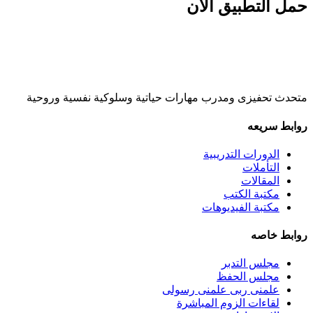
حمل التطبيق الان
متحدث تحفيزى ومدرب مهارات حياتية وسلوكية نفسية وروحية
روابط سريعه
الدورات التدريبية
التأملات
المقالات
مكتبة الكتب
مكتبة الفيديوهات
روابط خاصه
مجلس التدبر
مجلس الحفظ
علمنى ربى علمنى رسولى
لقاءات الزوم المباشرة