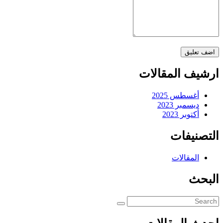
ارشيف المقالات
أغسطس 2025
ديسمبر 2023
أكتوبر 2023
التصنيفات
المقالات
البحث