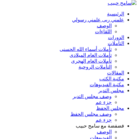
الرئيسية
علمني ربى علمني رسولي
الوصف
اللقاءات
الدورات
التأملات
تأملات أسماء الله الحسنى
تأملات العام الميلادى
تأملات العام الهجرى
التأملات الروحية
المقالات
مكتبة الكتب
مكتبة الفيديوهات
مجلس التدبر
وصف مجلس التدبر
جزء عم
مجلس الحفظ
وصف مجلس الحفظ
جزء عم
فضفضة مع سامح حبيب
الوصف
الفيديوهات