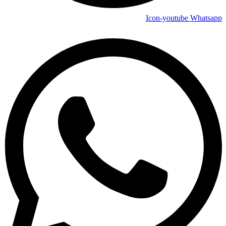
Icon-youtube
Whatsapp