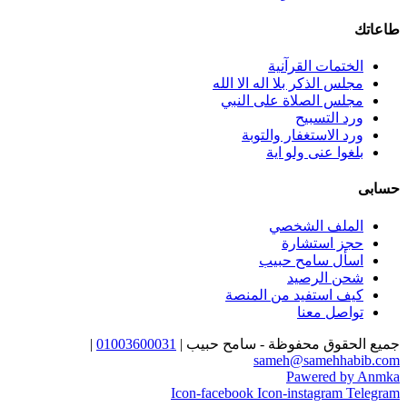
طاعاتك
الختمات القرآنية
مجلس الذكر بلا اله الا الله
مجلس الصلاة على النبي
ورد التسبيح
ورد الاستغفار والتوبة
بلغوا عنى ولو اية
حسابى
الملف الشخصي
حجز استشارة
اسأل سامح حبيب
شحن الرصيد
كيف استفيد من المنصة
تواصل معنا
جميع الحقوق محفوظة - سامح حبيب |
01003600031
|
sameh@samehhabib.com
Pawered by Anmka
Icon-facebook
Icon-instagram
Telegram