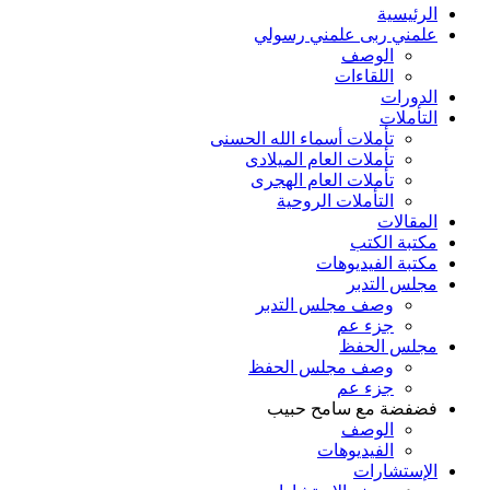
الرئيسية
علمني ربى علمني رسولي
الوصف
اللقاءات
الدورات
التأملات
تأملات أسماء الله الحسنى
تأملات العام الميلادى
تأملات العام الهجرى
التأملات الروحية
المقالات
مكتبة الكتب
مكتبة الفيديوهات
مجلس التدبر
وصف مجلس التدبر
جزء عم
مجلس الحفظ
وصف مجلس الحفظ
جزء عم
فضفضة مع سامح حبيب
الوصف
الفيديوهات
الإستشارات