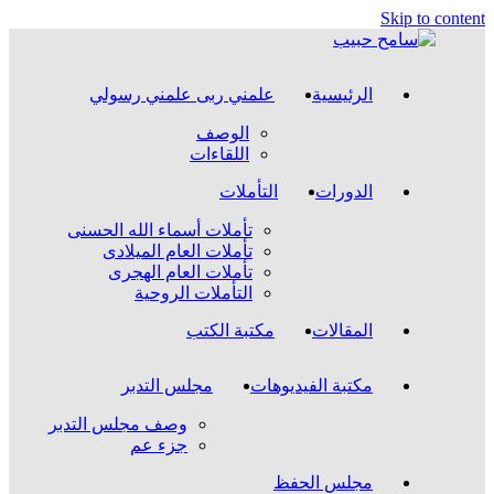
Skip to content
الرئيسية
علمني ربى علمني رسولي
الوصف
اللقاءات
الدورات
التأملات
تأملات أسماء الله الحسنى
تأملات العام الميلادى
تأملات العام الهجرى
التأملات الروحية
المقالات
مكتبة الكتب
مكتبة الفيديوهات
مجلس التدبر
وصف مجلس التدبر
جزء عم
مجلس الحفظ