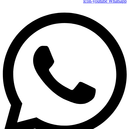
Icon-youtube
Whatsapp