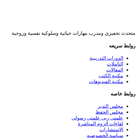
متحدث تحفيزى ومدرب مهارات حياتية وسلوكية نفسية وروحية
روابط سريعه
الدورات التدريبية
التأملات
المقالات
مكتبة الكتب
مكتبة الفيديوهات
روابط خاصه
مجلس التدبر
مجلس الحفظ
علمنى ربى علمنى رسولى
لقاءات الزوم المباشرة
الاستشارات
سياسة الخصوصيه