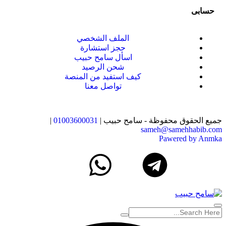
حسابى
الملف الشخصي
حجز استشارة
اسأل سامح حبيب
شحن الرصيد
كيف استفيد من المنصة
تواصل معنا
جميع الحقوق محفوظة - سامح حبيب |
01003600031
|
sameh@samehhabib.com
Pawered by Anmka