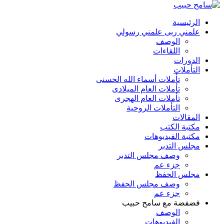
الرئيسية
علمني ربى علمني رسولي
الوصف
اللقاءات
الدورات
التأملات
تأملات أسماء الله الحسنى
تأملات العام الميلادى
تأملات العام الهجرى
التأملات الروحية
المقالات
مكتبة الكتب
مكتبة الفيديوهات
مجلس التدبر
وصف مجلس التدبر
جزء عم
مجلس الحفظ
وصف مجلس الحفظ
جزء عم
فضفضة مع سامح حبيب
الوصف
الفيديوهات