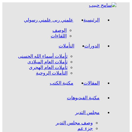
الرئيسية
علمني ربى علمني رسولي
الوصف
اللقاءات
الدورات
التأملات
تأملات أسماء الله الحسنى
تأملات العام الميلادى
تأملات العام الهجرى
التأملات الروحية
المقالات
مكتبة الكتب
مكتبة الفيديوهات
مجلس التدبر
وصف مجلس التدبر
جزء عم