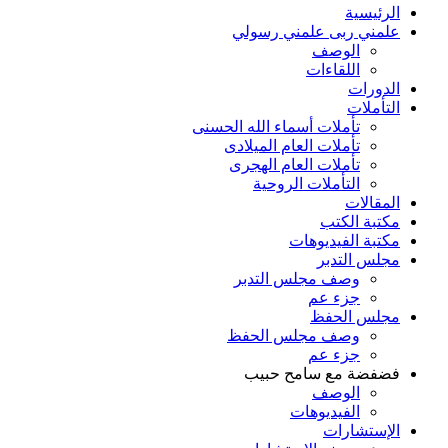
الرئيسية
علمني ربى علمني رسولي
الوصف
اللقاءات
الدورات
التأملات
تأملات أسماء الله الحسنى
تأملات العام الميلادى
تأملات العام الهجرى
التأملات الروحية
المقالات
مكتبة الكتب
مكتبة الفيديوهات
مجلس التدبر
وصف مجلس التدبر
جزء عم
مجلس الحفظ
وصف مجلس الحفظ
جزء عم
فضفضة مع سامح حبيب
الوصف
الفيديوهات
الإستشارات