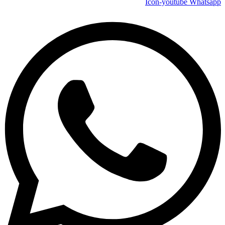
Icon-youtube
Whatsapp