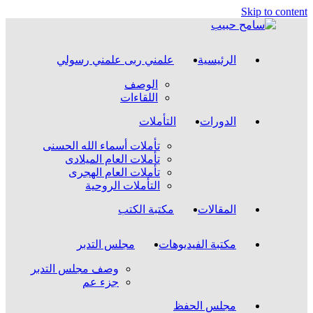
Skip to content
الرئيسية
علمني ربى علمني رسولي
الوصف
اللقاءات
الدورات
التأملات
تأملات أسماء الله الحسنى
تأملات العام الميلادى
تأملات العام الهجرى
التأملات الروحية
المقالات
مكتبة الكتب
مكتبة الفيديوهات
مجلس التدبر
وصف مجلس التدبر
جزء عم
مجلس الحفظ