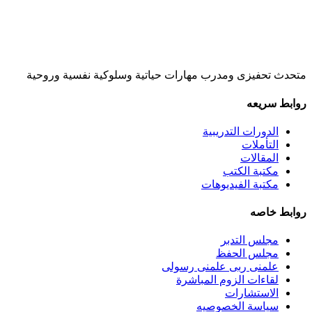
متحدث تحفيزى ومدرب مهارات حياتية وسلوكية نفسية وروحية
روابط سريعه
الدورات التدريبية
التأملات
المقالات
مكتبة الكتب
مكتبة الفيديوهات
روابط خاصه
مجلس التدبر
مجلس الحفظ
علمنى ربى علمنى رسولى
لقاءات الزوم المباشرة
الاستشارات
سياسة الخصوصيه