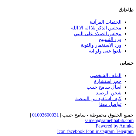
طاعاتك
الختمات القرآنية
مجلس الذكر بلا اله الا الله
مجلس الصلاة على النبي
ورد التسبيح
ورد الاستغفار والتوبة
بلغوا عنى ولو اية
حسابى
الملف الشخصي
حجز استشارة
اسأل سامح حبيب
شحن الرصيد
كيف استفيد من المنصة
تواصل معنا
جميع الحقوق محفوظة - سامح حبيب |
01003600031
|
sameh@samehhabib.com
Pawered by Anmka
Icon-facebook
Icon-instagram
Telegram