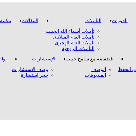
الدورات
التأملات
المقالات
مكتبة 
تأملات أسماء الله الحسنى
تأملات العام الميلادى
تأملات العام الهجرى
التأملات الروحية
فضفضة مع سامح حبيب
الإستشارات
تواص
 الحفظ
الوصف
وصف الاستشارات
الفيديوهات
حجز استشارة