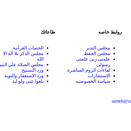
روابط خاصه
طاعاتك
مجلس التدبر
الختمات القرآنية
مجلس الحفظ
مجلس الذكر بلا اله الا
علمنى ربى علمنى
الله
رسولى
مجلس الصلاة على النب
لقاءات الزوم المباشرة
ورد التسبيح
الاستشارات
ورد الاستغفار والتوبة
سياسة الخصوصيه
بلغوا عنى ولو اية
sameh@sa