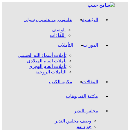
الرئيسية
علمني ربى علمني رسولي
الوصف
اللقاءات
الدورات
التأملات
تأملات أسماء الله الحسنى
تأملات العام الميلادى
تأملات العام الهجرى
التأملات الروحية
المقالات
مكتبة الكتب
مكتبة الفيديوهات
مجلس التدبر
وصف مجلس التدبر
جزء عم