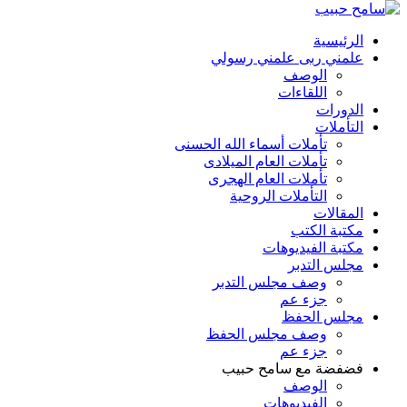
الرئيسية
علمني ربى علمني رسولي
الوصف
اللقاءات
الدورات
التأملات
تأملات أسماء الله الحسنى
تأملات العام الميلادى
تأملات العام الهجرى
التأملات الروحية
المقالات
مكتبة الكتب
مكتبة الفيديوهات
مجلس التدبر
وصف مجلس التدبر
جزء عم
مجلس الحفظ
وصف مجلس الحفظ
جزء عم
فضفضة مع سامح حبيب
الوصف
الفيديوهات