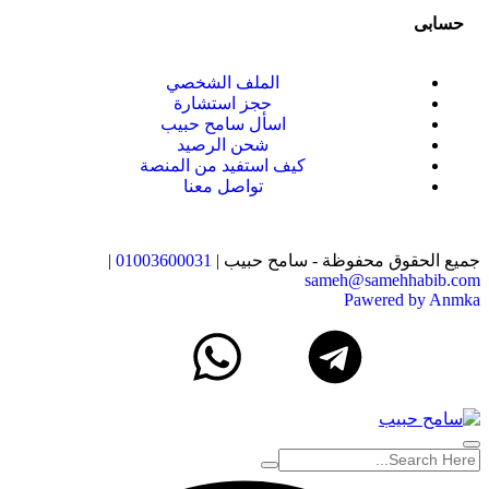
حسابى
الملف الشخصي
حجز استشارة
اسأل سامح حبيب
شحن الرصيد
كيف استفيد من المنصة
تواصل معنا
جميع الحقوق محفوظة - سامح حبيب |
01003600031
|
sameh@samehhabib.com
Pawered by Anmka