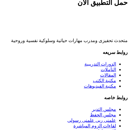
حمل التطبيق الان
متحدث تحفيزى ومدرب مهارات حياتية وسلوكية نفسية وروحية
روابط سريعه
الدورات التدريبية
التأملات
المقالات
مكتبة الكتب
مكتبة الفيديوهات
روابط خاصه
مجلس التدبر
مجلس الحفظ
علمنى ربى علمنى رسولى
لقاءات الزوم المباشرة