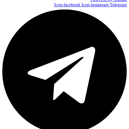
Icon-facebook
Icon-instagram
Telegram