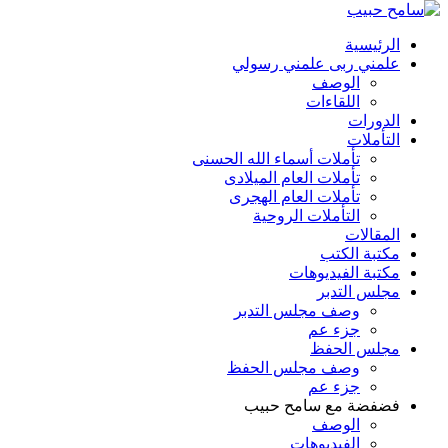
الرئيسية
علمني ربى علمني رسولي
الوصف
اللقاءات
الدورات
التأملات
تأملات أسماء الله الحسنى
تأملات العام الميلادى
تأملات العام الهجرى
التأملات الروحية
المقالات
مكتبة الكتب
مكتبة الفيديوهات
مجلس التدبر
وصف مجلس التدبر
جزء عم
مجلس الحفظ
وصف مجلس الحفظ
جزء عم
فضفضة مع سامح حبيب
الوصف
الفيديوهات