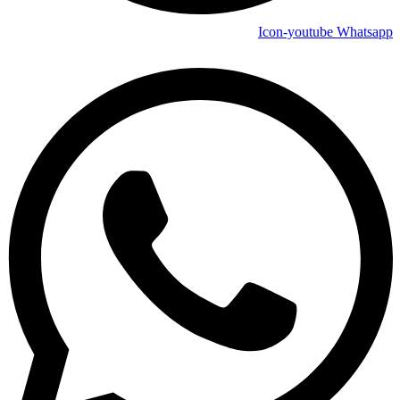
Icon-youtube
Whatsapp