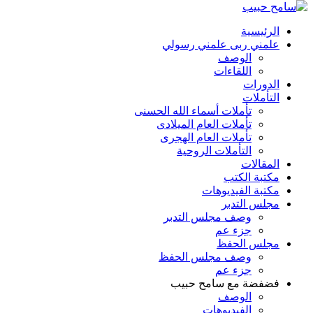
الرئيسية
علمني ربى علمني رسولي
الوصف
اللقاءات
الدورات
التأملات
تأملات أسماء الله الحسنى
تأملات العام الميلادى
تأملات العام الهجرى
التأملات الروحية
المقالات
مكتبة الكتب
مكتبة الفيديوهات
مجلس التدبر
وصف مجلس التدبر
جزء عم
مجلس الحفظ
وصف مجلس الحفظ
جزء عم
فضفضة مع سامح حبيب
الوصف
الفيديوهات