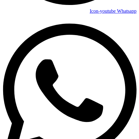
Icon-youtube
Whatsapp