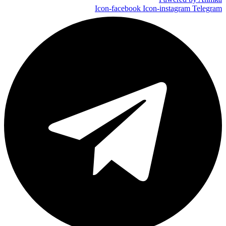
Icon-facebook
Icon-instagram
Telegram