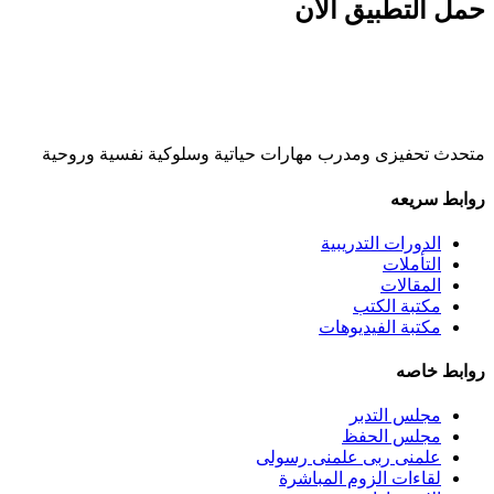
حمل التطبيق الان
متحدث تحفيزى ومدرب مهارات حياتية وسلوكية نفسية وروحية
روابط سريعه
الدورات التدريبية
التأملات
المقالات
مكتبة الكتب
مكتبة الفيديوهات
روابط خاصه
مجلس التدبر
مجلس الحفظ
علمنى ربى علمنى رسولى
لقاءات الزوم المباشرة