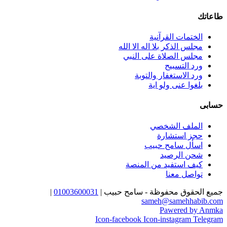
طاعاتك
الختمات القرآنية
مجلس الذكر بلا اله الا الله
مجلس الصلاة على النبي
ورد التسبيح
ورد الاستغفار والتوبة
بلغوا عنى ولو اية
حسابى
الملف الشخصي
حجز استشارة
اسأل سامح حبيب
شحن الرصيد
كيف استفيد من المنصة
تواصل معنا
جميع الحقوق محفوظة - سامح حبيب |
01003600031
|
sameh@samehhabib.com
Pawered by Anmka
Icon-facebook
Icon-instagram
Telegram