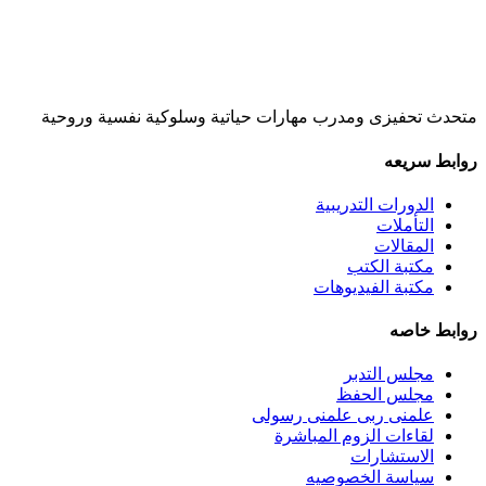
متحدث تحفيزى ومدرب مهارات حياتية وسلوكية نفسية وروحية
روابط سريعه
الدورات التدريبية
التأملات
المقالات
مكتبة الكتب
مكتبة الفيديوهات
روابط خاصه
مجلس التدبر
مجلس الحفظ
علمنى ربى علمنى رسولى
لقاءات الزوم المباشرة
الاستشارات
سياسة الخصوصيه