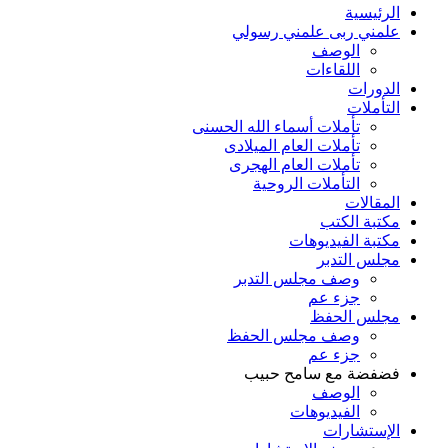
الرئيسية
علمني ربى علمني رسولي
الوصف
اللقاءات
الدورات
التأملات
تأملات أسماء الله الحسنى
تأملات العام الميلادى
تأملات العام الهجرى
التأملات الروحية
المقالات
مكتبة الكتب
مكتبة الفيديوهات
مجلس التدبر
وصف مجلس التدبر
جزء عم
مجلس الحفظ
وصف مجلس الحفظ
جزء عم
فضفضة مع سامح حبيب
الوصف
الفيديوهات
الإستشارات