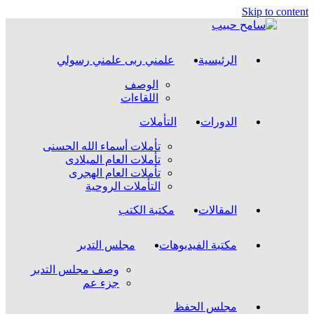
Skip to content
الرئيسية
علمني ربى علمني رسولي
الوصف
اللقاءات
الدورات
التأملات
تأملات أسماء الله الحسنى
تأملات العام الميلادى
تأملات العام الهجرى
التأملات الروحية
المقالات
مكتبة الكتب
مكتبة الفيديوهات
مجلس التدبر
وصف مجلس التدبر
جزء عم
مجلس الحفظ