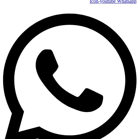
Icon-youtube
Whatsapp