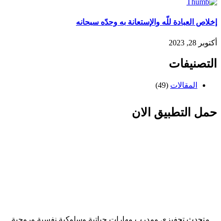
إخلاص العبادة للّه والإستعانة به وحدّه سبحانه
أكتوبر 28, 2023
التصنيفات
المقالات
(49)
حمل التطبيق الان
متحدث تحفيزى ومدرب مهارات حياتية وسلوكية نفسية وروحية