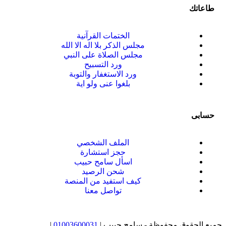
طاعاتك
الختمات القرآنية
مجلس الذكر بلا اله الا الله
مجلس الصلاة على النبي
ورد التسبيح
ورد الاستغفار والتوبة
بلغوا عنى ولو اية
حسابى
الملف الشخصي
حجز استشارة
اسأل سامح حبيب
شحن الرصيد
كيف استفيد من المنصة
تواصل معنا
جميع الحقوق محفوظة - سامح حبيب |
01003600031
|