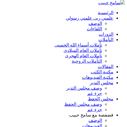
الرئيسية
علمني ربى علمني رسولي
الوصف
اللقاءات
الدورات
التأملات
تأملات أسماء الله الحسنى
تأملات العام الميلادى
تأملات العام الهجرى
التأملات الروحية
المقالات
مكتبة الكتب
مكتبة الفيديوهات
مجلس التدبر
وصف مجلس التدبر
جزء عم
مجلس الحفظ
وصف مجلس الحفظ
جزء عم
فضفضة مع سامح حبيب
الوصف
الفيديوهات