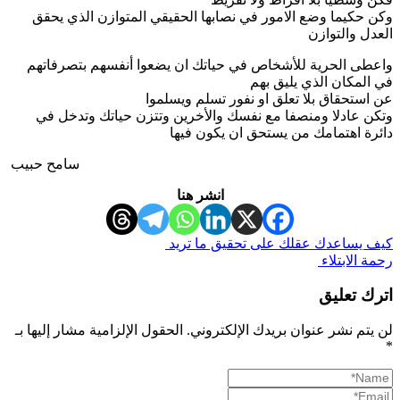
وكن حكيما وضع الامور في نصابها الحقيقي المتوازن الذي يحقق
العدل والتوازن
واعطى الحرية للأشخاص في حياتك ان يضعوا أنفسهم بتصرفاتهم
في المكان الذي يليق بهم
عن استحقاق بلا تعلق او نفور تسلم ويسلموا
وتكن عادلا ومنصفا مع نفسك والأخرين وتتزن حياتك وتدخل في
دائرة اهتمامك من يستحق ان يكون فيها
سامح حبيب
انشر هنا
كيف يساعدك عقلك على تحقيق ما تريد
رحمة الابتلاء
اترك تعليق
لن يتم نشر عنوان بريدك الإلكتروني.
الحقول الإلزامية مشار إليها بـ
*