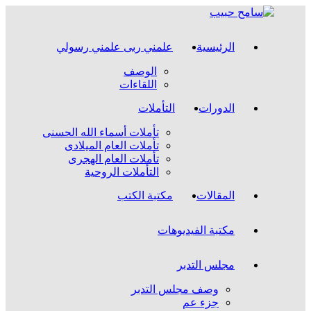
الرئيسية
علمني ربى علمني رسولي
الوصف
اللقاءات
الدورات
التأملات
تأملات أسماء الله الحسنى
تأملات العام الميلادى
تأملات العام الهجرى
التأملات الروحية
المقالات
مكتبة الكتب
مكتبة الفيديوهات
مجلس التدبر
وصف مجلس التدبر
جزء عم