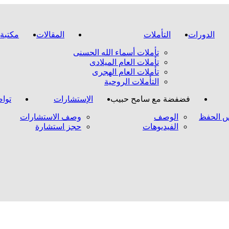
الدورات
التأملات
المقالات
مكتبة 
تأملات أسماء الله الحسنى
تأملات العام الميلادى
تأملات العام الهجرى
التأملات الروحية
فضفضة مع سامح حبيب
الإستشارات
تواص
 الحفظ
الوصف
وصف الاستشارات
الفيديوهات
حجز استشارة