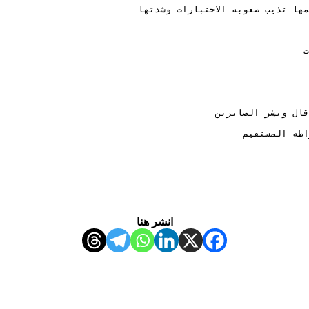
ها تذيب صعوبة الاختبارات وشدتها
ت
قال وبشر الصابرين  
اطه المستقيم 
انشر هنا