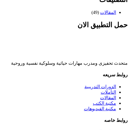
المقالات
(49)
حمل التطبيق الان
متحدث تحفيزى ومدرب مهارات حياتية وسلوكية نفسية وروحية
روابط سريعه
الدورات التدريبية
التأملات
المقالات
مكتبة الكتب
مكتبة الفيديوهات
روابط خاصه