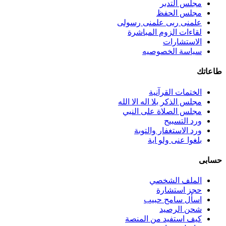
مجلس التدبر
مجلس الحفظ
علمنى ربى علمنى رسولى
لقاءات الزوم المباشرة
الاستشارات
سياسة الخصوصيه
طاعاتك
الختمات القرآنية
مجلس الذكر بلا اله الا الله
مجلس الصلاة على النبي
ورد التسبيح
ورد الاستغفار والتوبة
بلغوا عنى ولو اية
حسابى
الملف الشخصي
حجز استشارة
اسأل سامح حبيب
شحن الرصيد
كيف استفيد من المنصة