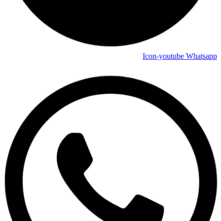
Icon-youtube
Whatsapp